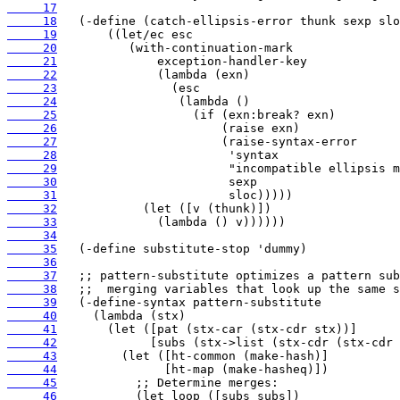
     17
     18
     19
     20
     21
     22
     23
     24
     25
     26
     27
     28
     29
     30
     31
     32
     33
     34
     35
     36
     37
     38
     39
     40
     41
     42
     43
     44
     45
     46