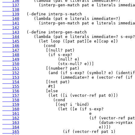
    136
    137
    138
    139
    140
    141
    142
    143
    144
    145
    146
    147
    148
    149
    150
    151
    152
    153
    154
    155
    156
    157
    158
    159
    160
    161
    162
    163
    164
    165