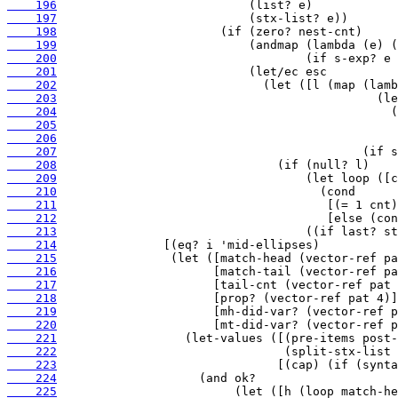
    196
    197
    198
    199
    200
    201
    202
    203
    204
    205
    206
    207
    208
    209
    210
    211
    212
    213
    214
    215
    216
    217
    218
    219
    220
    221
    222
    223
    224
    225