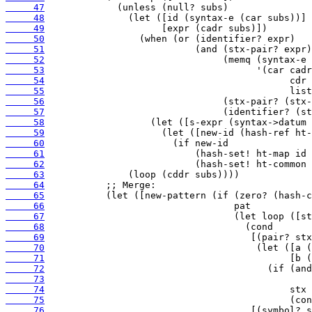
     47
     48
     49
     50
     51
     52
     53
     54
     55
     56
     57
     58
     59
     60
     61
     62
     63
     64
     65
     66
     67
     68
     69
     70
     71
     72
     73
     74
     75
     76