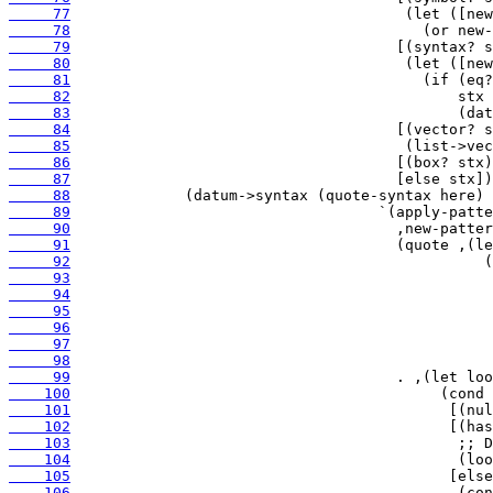
     77
     78
     79
     80
     81
     82
     83
     84
     85
     86
     87
     88
     89
     90
     91
     92
     93
     94
     95
     96
     97
     98
     99
    100
    101
    102
    103
    104
    105
    106