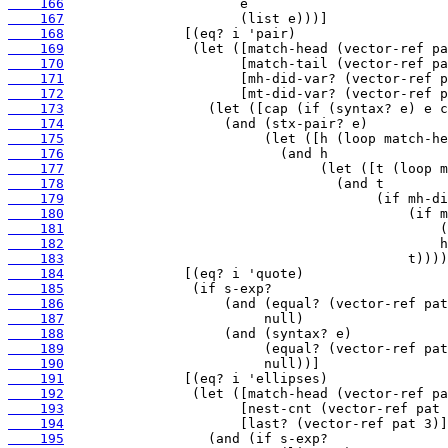
    166
    167
    168
    169
    170
    171
    172
    173
    174
    175
    176
    177
    178
    179
    180
    181
    182
    183
    184
    185
    186
    187
    188
    189
    190
    191
    192
    193
    194
    195