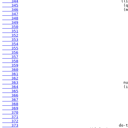
    344
    345
    346
    347
    348
    349
    350
    351
    352
    353
    354
    355
    356
    357
    358
    359
    360
    361
    362
    363
    364
    365
    366
    367
    368
    369
    370
    371
    372
    373