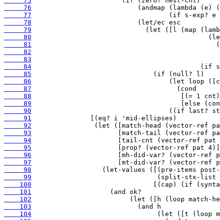
     75
     76
     77
     78
     79
     80
     81
     82
     83
     84
     85
     86
     87
     88
     89
     90
     91
     92
     93
     94
     95
     96
     97
     98
     99
    100
    101
    102
    103
    104