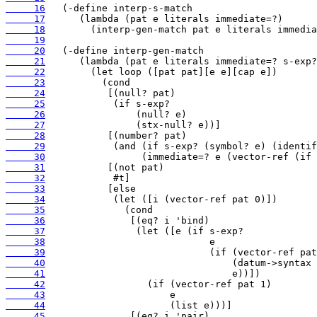
     16
     17
     18
     19
     20
     21
     22
     23
     24
     25
     26
     27
     28
     29
     30
     31
     32
     33
     34
     35
     36
     37
     38
     39
     40
     41
     42
     43
     44
     45