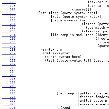
    195
    196
    197
    198
    199
    200
    201
    202
    203
    204
    205
    206
    207
    208
    209
    210
    211
    212
    213
    214
    215
    216
    217
    218
    219
    220
    221
    222
    223
    224