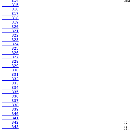
    314
    315
    316
    317
    318
    319
    320
    321
    322
    323
    324
    325
    326
    327
    328
    329
    330
    331
    332
    333
    334
    335
    336
    337
    338
    339
    340
    341
    342
    343