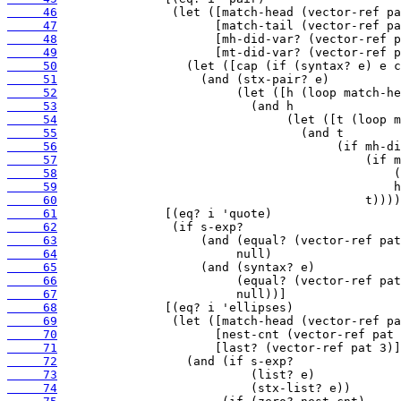
     46
     47
     48
     49
     50
     51
     52
     53
     54
     55
     56
     57
     58
     59
     60
     61
     62
     63
     64
     65
     66
     67
     68
     69
     70
     71
     72
     73
     74