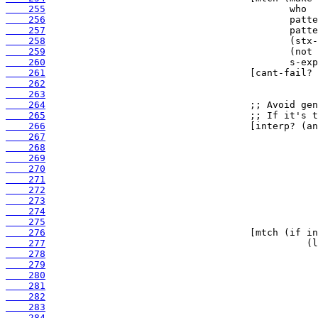
    255
    256
    257
    258
    259
    260
    261
    262
    263
    264
    265
    266
    267
    268
    269
    270
    271
    272
    273
    274
    275
    276
    277
    278
    279
    280
    281
    282
    283
    284