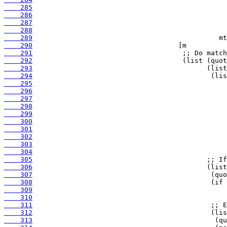
    285
    286
    287
    288
    289
    290
    291
    292
    293
    294
    295
    296
    297
    298
    299
    300
    301
    302
    303
    304
    305
    306
    307
    308
    309
    310
    311
    312
    313