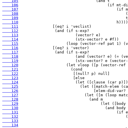
    105
    106
    107
    108
    109
    110
    111
    112
    113
    114
    115
    116
    117
    118
    119
    120
    121
    122
    123
    124
    125
    126
    127
    128
    129
    130
    131
    132
    133
    134