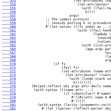
    553
    554
    555
    556
    557
    558
    559
    560
    561
    562
    563
    564
    565
    566
    567
    568
    569
    570
    571
    572
    573
    574
    575
    576
    577
    578
    579
    580
    581
    582