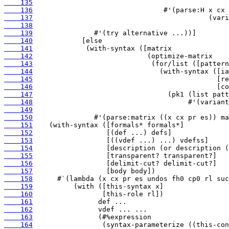
    135
    136
    137
    138
    139
    140
    141
    142
    143
    144
    145
    146
    147
    148
    149
    150
    151
    152
    153
    154
    155
    156
    157
    158
    159
    160
    161
    162
    163
    164