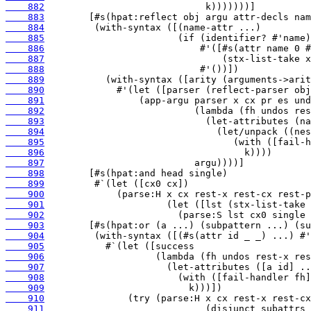
    882
    883
    884
    885
    886
    887
    888
    889
    890
    891
    892
    893
    894
    895
    896
    897
    898
    899
    900
    901
    902
    903
    904
    905
    906
    907
    908
    909
    910
    911