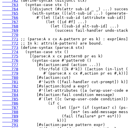
    762
    763
    764
    765
    766
    767
    768
    769
    770
    771
    772
    773
    774
    775
    776
    777
    778
    779
    780
    781
    782
    783
    784
    785
    786
    787
    788
    789
    790
    791