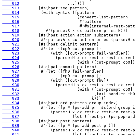
    912
    913
    914
    915
    916
    917
    918
    919
    920
    921
    922
    923
    924
    925
    926
    927
    928
    929
    930
    931
    932
    933
    934
    935
    936
    937
    938
    939
    940
    941