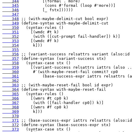
    344
    345
    346
    347
    348
    349
    350
    351
    352
    353
    354
    355
    356
    357
    358
    359
    360
    361
    362
    363
    364
    365
    366
    367
    368
    369
    370
    371
    372
    373