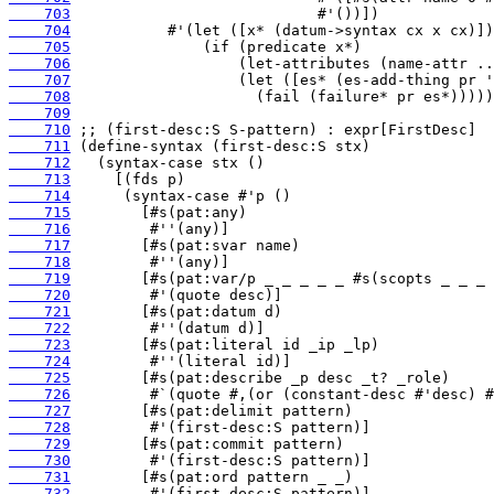
    703
    704
    705
    706
    707
    708
    709
    710
    711
    712
    713
    714
    715
    716
    717
    718
    719
    720
    721
    722
    723
    724
    725
    726
    727
    728
    729
    730
    731
    732