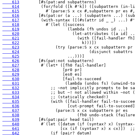
    613
    614
    615
    616
    617
    618
    619
    620
    621
    622
    623
    624
    625
    626
    627
    628
    629
    630
    631
    632
    633
    634
    635
    636
    637
    638
    639
    640
    641
    642