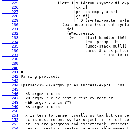
    225
    226
    227
    228
    229
    230
    231
    232
    233
    234
    235
    236
    237
    238
    239
    240
    241
    242
    243
    244
    245
    246
    247
    248
    249
    250
    251
    252
    253
    254