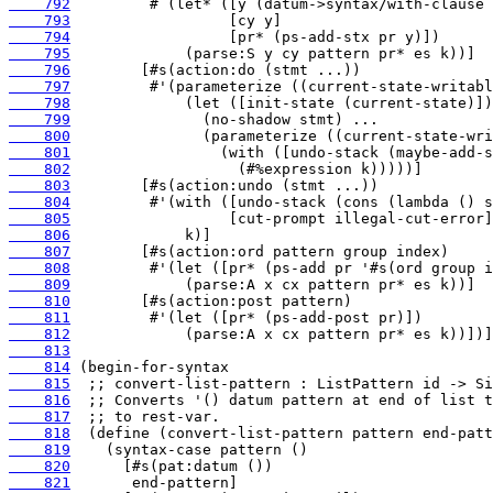
    792
    793
    794
    795
    796
    797
    798
    799
    800
    801
    802
    803
    804
    805
    806
    807
    808
    809
    810
    811
    812
    813
    814
    815
    816
    817
    818
    819
    820
    821