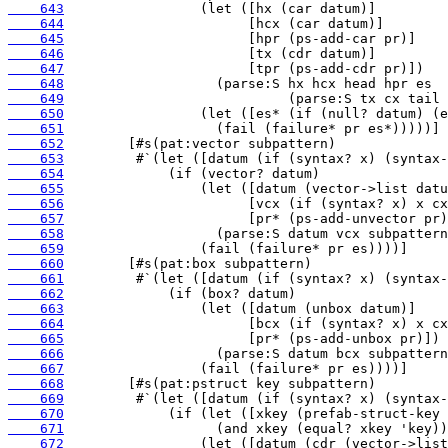
    643
    644
    645
    646
    647
    648
    649
    650
    651
    652
    653
    654
    655
    656
    657
    658
    659
    660
    661
    662
    663
    664
    665
    666
    667
    668
    669
    670
    671
    672