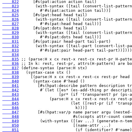
    822
    823
    824
    825
    826
    827
    828
    829
    830
    831
    832
    833
    834
    835
    836
    837
    838
    839
    840
    841
    842
    843
    844
    845
    846
    847
    848
    849
    850
    851