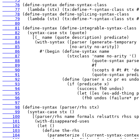
     75
     76
     77
     78
     79
     80
     81
     82
     83
     84
     85
     86
     87
     88
     89
     90
     91
     92
     93
     94
     95
     96
     97
     98
     99
    100
    101
    102
    103
    104