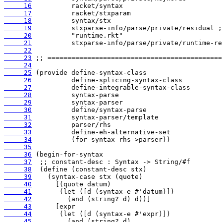
     16
     17
     18
     19
     20
     21
     22
     23
     24
     25
     26
     27
     28
     29
     30
     31
     32
     33
     34
     35
     36
     37
     38
     39
     40
     41
     42
     43
     44
     45