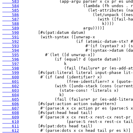
    583
    584
    585
    586
    587
    588
    589
    590
    591
    592
    593
    594
    595
    596
    597
    598
    599
    600
    601
    602
    603
    604
    605
    606
    607
    608
    609
    610
    611
    612