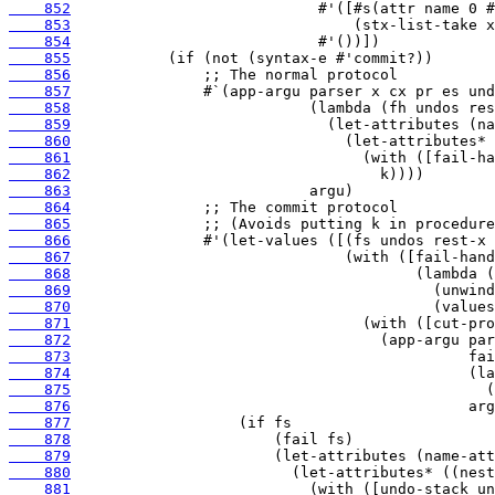
    852
    853
    854
    855
    856
    857
    858
    859
    860
    861
    862
    863
    864
    865
    866
    867
    868
    869
    870
    871
    872
    873
    874
    875
    876
    877
    878
    879
    880
    881