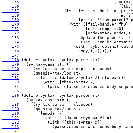
    165
    166
    167
    168
    169
    170
    171
    172
    173
    174
    175
    176
    177
    178
    179
    180
    181
    182
    183
    184
    185
    186
    187
    188
    189
    190
    191
    192
    193
    194