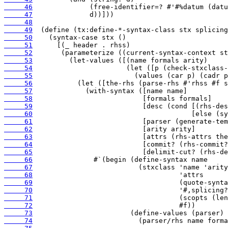
     46
     47
     48
     49
     50
     51
     52
     53
     54
     55
     56
     57
     58
     59
     60
     61
     62
     63
     64
     65
     66
     67
     68
     69
     70
     71
     72
     73
     74