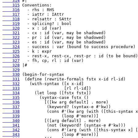
    314
    315
    316
    317
    318
    319
    320
    321
    322
    323
    324
    325
    326
    327
    328
    329
    330
    331
    332
    333
    334
    335
    336
    337
    338
    339
    340
    341
    342
    343