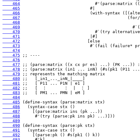
    464
    465
    466
    467
    468
    469
    470
    471
    472
    473
    474
    475
    476
    477
    478
    479
    480
    481
    482
    483
    484
    485
    486
    487
    488
    489
    490
    491
    492
    493