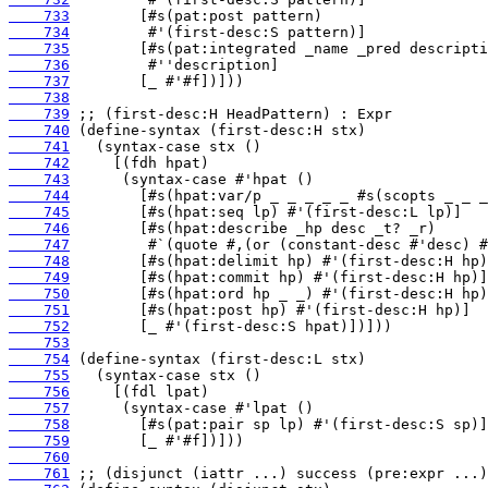
    733
    734
    735
    736
    737
    738
    739
    740
    741
    742
    743
    744
    745
    746
    747
    748
    749
    750
    751
    752
    753
    754
    755
    756
    757
    758
    759
    760
    761