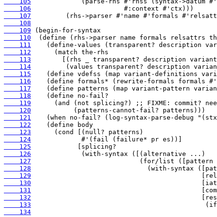
    105
    106
    107
    108
    109
    110
    111
    112
    113
    114
    115
    116
    117
    118
    119
    120
    121
    122
    123
    124
    125
    126
    127
    128
    129
    130
    131
    132
    133
    134