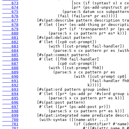
    673
    674
    675
    676
    677
    678
    679
    680
    681
    682
    683
    684
    685
    686
    687
    688
    689
    690
    691
    692
    693
    694
    695
    696
    697
    698
    699
    700
    701
    702