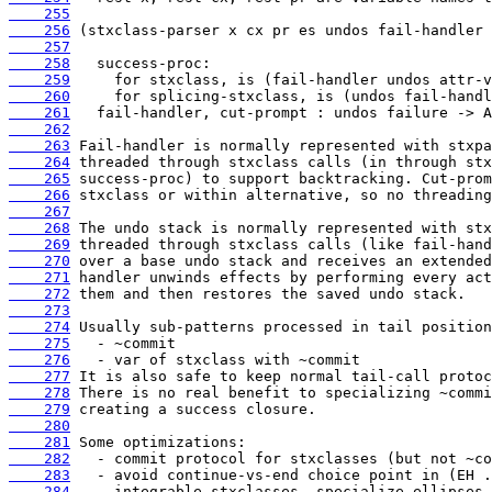
    255
    256
    257
    258
    259
    260
    261
    262
    263
    264
    265
    266
    267
    268
    269
    270
    271
    272
    273
    274
    275
    276
    277
    278
    279
    280
    281
    282
    283
    284