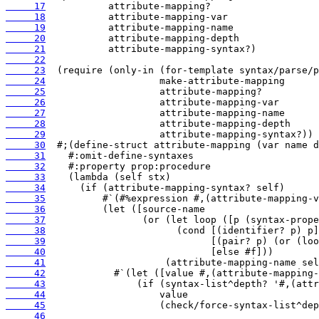
     17
     18
     19
     20
     21
     22
     23
     24
     25
     26
     27
     28
     29
     30
     31
     32
     33
     34
     35
     36
     37
     38
     39
     40
     41
     42
     43
     44
     45
     46