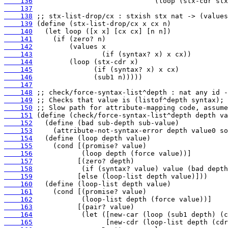
    136
    137
    138
    139
    140
    141
    142
    143
    144
    145
    146
    147
    148
    149
    150
    151
    152
    153
    154
    155
    156
    157
    158
    159
    160
    161
    162
    163
    164
    165