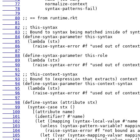
     77
     78
     79
     80
     81
     82
     83
     84
     85
     86
     87
     88
     89
     90
     91
     92
     93
     94
     95
     96
     97
     98
     99
    100
    101
    102
    103
    104
    105
    106