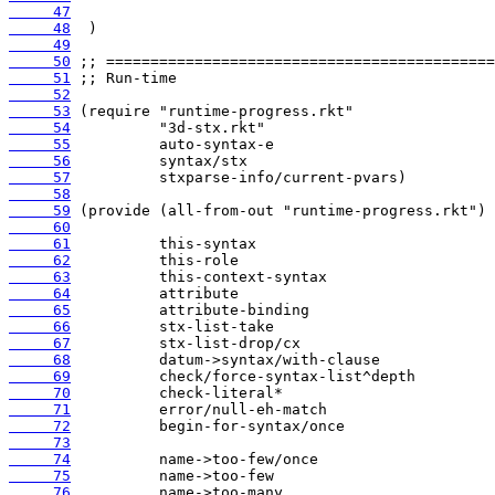
     47
     48
     49
     50
     51
     52
     53
     54
     55
     56
     57
     58
     59
     60
     61
     62
     63
     64
     65
     66
     67
     68
     69
     70
     71
     72
     73
     74
     75
     76