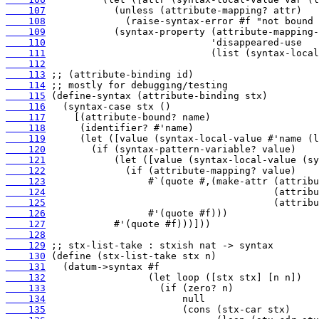
    107
    108
    109
    110
    111
    112
    113
    114
    115
    116
    117
    118
    119
    120
    121
    122
    123
    124
    125
    126
    127
    128
    129
    130
    131
    132
    133
    134
    135