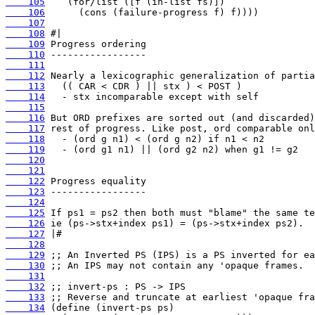
    105
    106
    107
    108
    109
    110
    111
    112
    113
    114
    115
    116
    117
    118
    119
    120
    121
    122
    123
    124
    125
    126
    127
    128
    129
    130
    131
    132
    133
    134