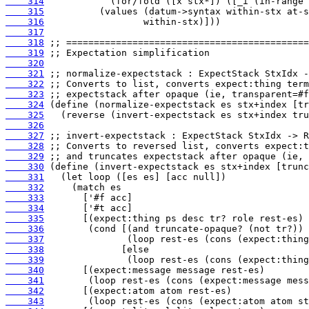
    314
    315
    316
    317
    318
    319
    320
    321
    322
    323
    324
    325
    326
    327
    328
    329
    330
    331
    332
    333
    334
    335
    336
    337
    338
    339
    340
    341
    342
    343