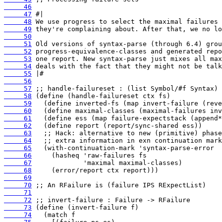
     46
     47
     48
     49
     50
     51
     52
     53
     54
     55
     56
     57
     58
     59
     60
     61
     62
     63
     64
     65
     66
     67
     68
     69
     70
     71
     72
     73
     74