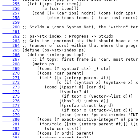
    255
    256
    257
    258
    259
    260
    261
    262
    263
    264
    265
    266
    267
    268
    269
    270
    271
    272
    273
    274
    275
    276
    277
    278
    279
    280
    281
    282
    283
    284