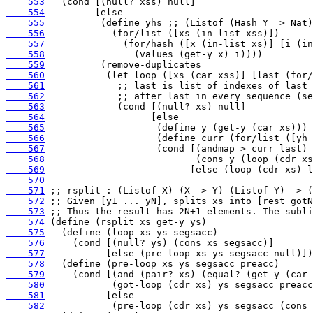
    553
    554
    555
    556
    557
    558
    559
    560
    561
    562
    563
    564
    565
    566
    567
    568
    569
    570
    571
    572
    573
    574
    575
    576
    577
    578
    579
    580
    581
    582