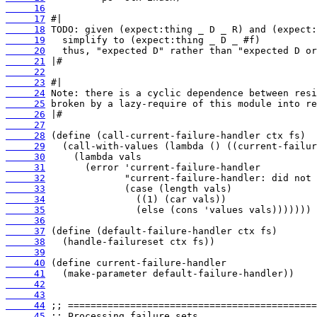
     16
     17
     18
     19
     20
     21
     22
     23
     24
     25
     26
     27
     28
     29
     30
     31
     32
     33
     34
     35
     36
     37
     38
     39
     40
     41
     42
     43
     44
     45