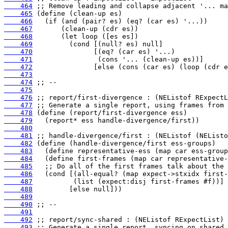
    464
    465
    466
    467
    468
    469
    470
    471
    472
    473
    474
    475
    476
    477
    478
    479
    480
    481
    482
    483
    484
    485
    486
    487
    488
    489
    490
    491
    492
    493