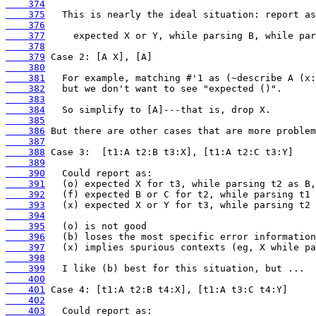
    374
    375
    376
    377
    378
    379
    380
    381
    382
    383
    384
    385
    386
    387
    388
    389
    390
    391
    392
    393
    394
    395
    396
    397
    398
    399
    400
    401
    402
    403