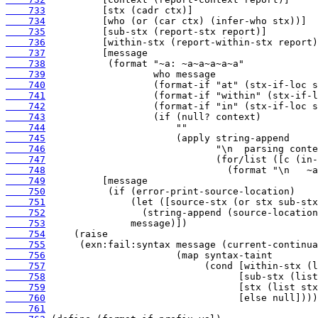
    733
    734
    735
    736
    737
    738
    739
    740
    741
    742
    743
    744
    745
    746
    747
    748
    749
    750
    751
    752
    753
    754
    755
    756
    757
    758
    759
    760
    761