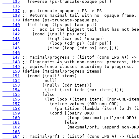
    135
    136
    137
    138
    139
    140
    141
    142
    143
    144
    145
    146
    147
    148
    149
    150
    151
    152
    153
    154
    155
    156
    157
    158
    159
    160
    161
    162
    163
    164