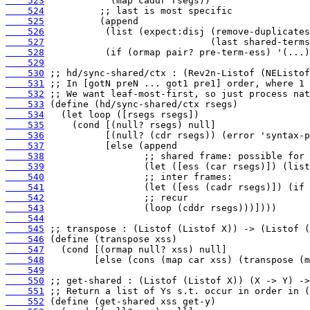
    523
    524
    525
    526
    527
    528
    529
    530
    531
    532
    533
    534
    535
    536
    537
    538
    539
    540
    541
    542
    543
    544
    545
    546
    547
    548
    549
    550
    551
    552