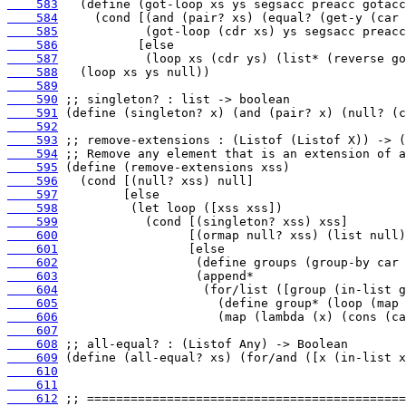
    583
    584
    585
    586
    587
    588
    589
    590
    591
    592
    593
    594
    595
    596
    597
    598
    599
    600
    601
    602
    603
    604
    605
    606
    607
    608
    609
    610
    611
    612