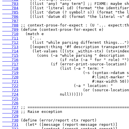
    703
    704
    705
    706
    707
    708
    709
    710
    711
    712
    713
    714
    715
    716
    717
    718
    719
    720
    721
    722
    723
    724
    725
    726
    727
    728
    729
    730
    731
    732