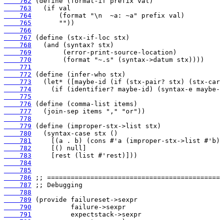
    762
    763
    764
    765
    766
    767
    768
    769
    770
    771
    772
    773
    774
    775
    776
    777
    778
    779
    780
    781
    782
    783
    784
    785
    786
    787
    788
    789
    790
    791