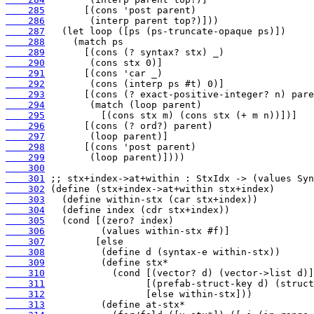
    285
    286
    287
    288
    289
    290
    291
    292
    293
    294
    295
    296
    297
    298
    299
    300
    301
    302
    303
    304
    305
    306
    307
    308
    309
    310
    311
    312
    313