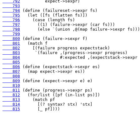
    792
    793
    794
    795
    796
    797
    798
    799
    800
    801
    802
    803
    804
    805
    806
    807
    808
    809
    810
    811
    812
    813
    814
    815