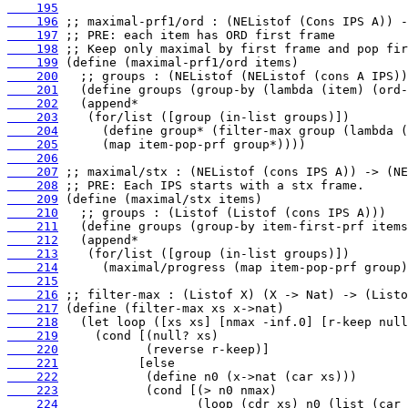
    195
    196
    197
    198
    199
    200
    201
    202
    203
    204
    205
    206
    207
    208
    209
    210
    211
    212
    213
    214
    215
    216
    217
    218
    219
    220
    221
    222
    223
    224