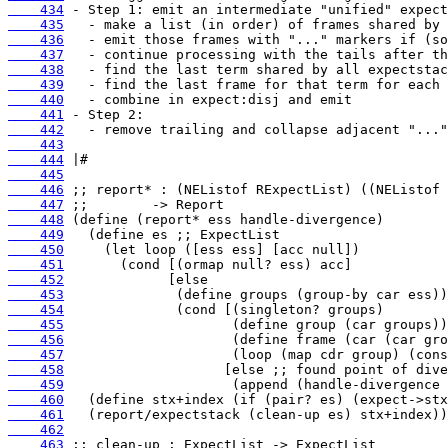
    434
    435
    436
    437
    438
    439
    440
    441
    442
    443
    444
    445
    446
    447
    448
    449
    450
    451
    452
    453
    454
    455
    456
    457
    458
    459
    460
    461
    462
    463