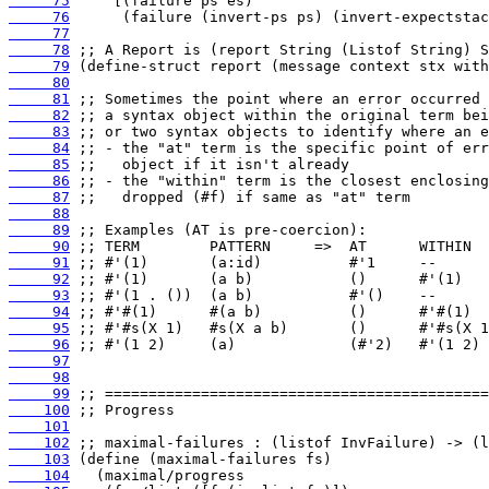
     75
     76
     77
     78
     79
     80
     81
     82
     83
     84
     85
     86
     87
     88
     89
     90
     91
     92
     93
     94
     95
     96
     97
     98
     99
    100
    101
    102
    103
    104