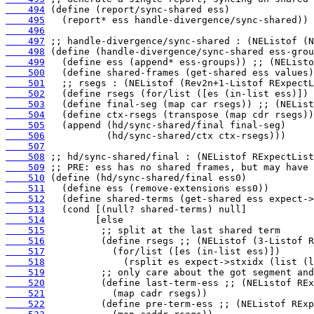
    494
    495
    496
    497
    498
    499
    500
    501
    502
    503
    504
    505
    506
    507
    508
    509
    510
    511
    512
    513
    514
    515
    516
    517
    518
    519
    520
    521
    522