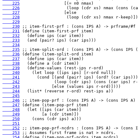
    225
    226
    227
    228
    229
    230
    231
    232
    233
    234
    235
    236
    237
    238
    239
    240
    241
    242
    243
    244
    245
    246
    247
    248
    249
    250
    251
    252
    253
    254