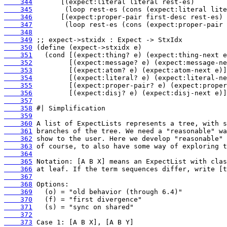
    344
    345
    346
    347
    348
    349
    350
    351
    352
    353
    354
    355
    356
    357
    358
    359
    360
    361
    362
    363
    364
    365
    366
    367
    368
    369
    370
    371
    372
    373