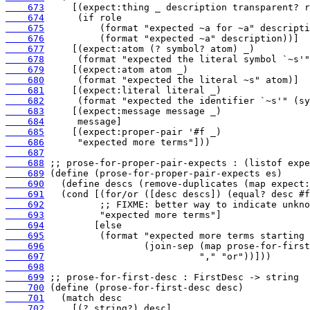
    673
    674
    675
    676
    677
    678
    679
    680
    681
    682
    683
    684
    685
    686
    687
    688
    689
    690
    691
    692
    693
    694
    695
    696
    697
    698
    699
    700
    701
    702