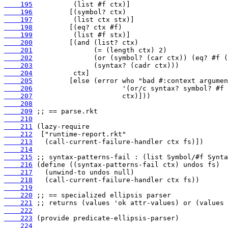
    195
    196
    197
    198
    199
    200
    201
    202
    203
    204
    205
    206
    207
    208
    209
    210
    211
    212
    213
    214
    215
    216
    217
    218
    219
    220
    221
    222
    223
    224