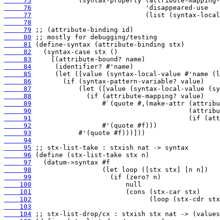
     75
     76
     77
     78
     79
     80
     81
     82
     83
     84
     85
     86
     87
     88
     89
     90
     91
     92
     93
     94
     95
     96
     97
     98
     99
    100
    101
    102
    103
    104