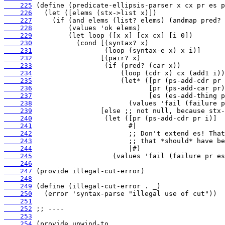
    225
    226
    227
    228
    229
    230
    231
    232
    233
    234
    235
    236
    237
    238
    239
    240
    241
    242
    243
    244
    245
    246
    247
    248
    249
    250
    251
    252
    253
    254