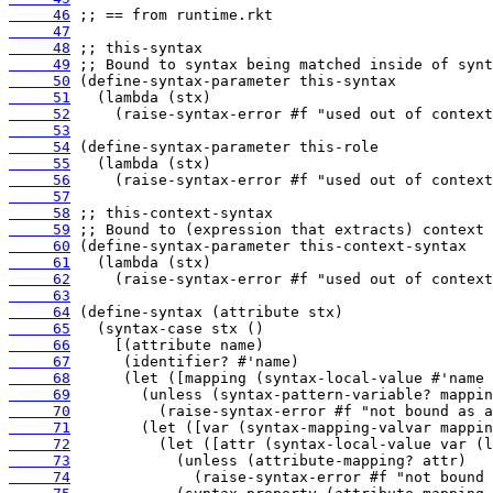
     46
     47
     48
     49
     50
     51
     52
     53
     54
     55
     56
     57
     58
     59
     60
     61
     62
     63
     64
     65
     66
     67
     68
     69
     70
     71
     72
     73
     74