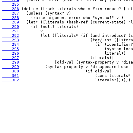
    285
    286
    287
    288
    289
    290
    291
    292
    293
    294
    295
    296
    297
    298
    299
    300
    301
    302