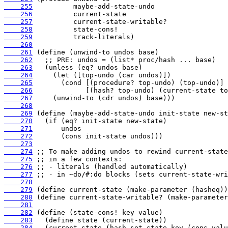
    255
    256
    257
    258
    259
    260
    261
    262
    263
    264
    265
    266
    267
    268
    269
    270
    271
    272
    273
    274
    275
    276
    277
    278
    279
    280
    281
    282
    283
    284