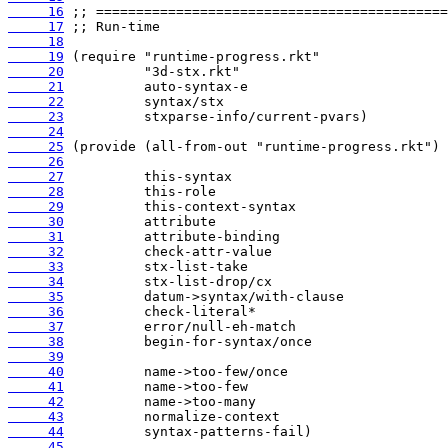
     16
     17
     18
     19
     20
     21
     22
     23
     24
     25
     26
     27
     28
     29
     30
     31
     32
     33
     34
     35
     36
     37
     38
     39
     40
     41
     42
     43
     44
     45