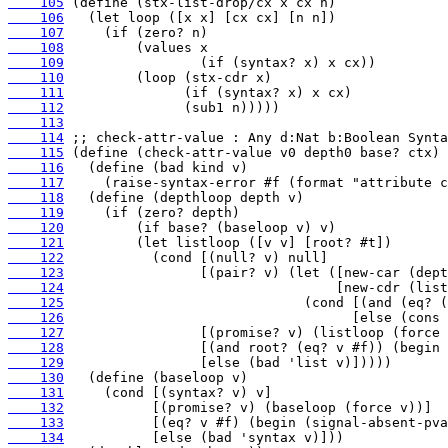
    105
    106
    107
    108
    109
    110
    111
    112
    113
    114
    115
    116
    117
    118
    119
    120
    121
    122
    123
    124
    125
    126
    127
    128
    129
    130
    131
    132
    133
    134