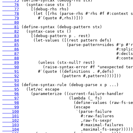
     75
     76
     77
     78
     79
     80
     81
     82
     83
     84
     85
     86
     87
     88
     89
     90
     91
     92
     93
     94
     95
     96
     97
     98
     99
    100
    101
    102
    103
    104