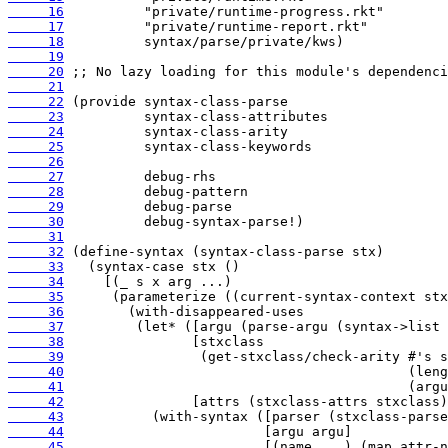
     16
     17
     18
     19
     20
     21
     22
     23
     24
     25
     26
     27
     28
     29
     30
     31
     32
     33
     34
     35
     36
     37
     38
     39
     40
     41
     42
     43
     44
     45