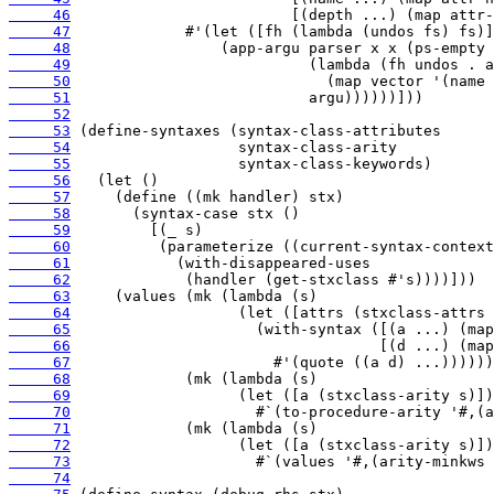
     46
     47
     48
     49
     50
     51
     52
     53
     54
     55
     56
     57
     58
     59
     60
     61
     62
     63
     64
     65
     66
     67
     68
     69
     70
     71
     72
     73
     74