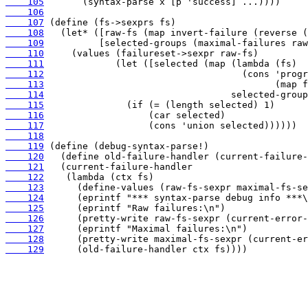
    105
    106
    107
    108
    109
    110
    111
    112
    113
    114
    115
    116
    117
    118
    119
    120
    121
    122
    123
    124
    125
    126
    127
    128
    129