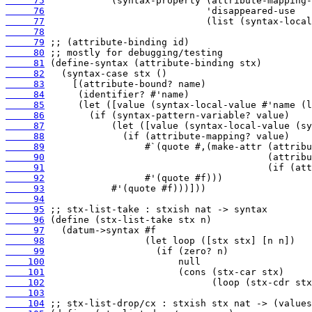
     75
     76
     77
     78
     79
     80
     81
     82
     83
     84
     85
     86
     87
     88
     89
     90
     91
     92
     93
     94
     95
     96
     97
     98
     99
    100
    101
    102
    103
    104