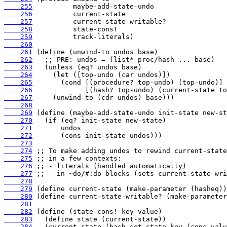
    255
    256
    257
    258
    259
    260
    261
    262
    263
    264
    265
    266
    267
    268
    269
    270
    271
    272
    273
    274
    275
    276
    277
    278
    279
    280
    281
    282
    283
    284