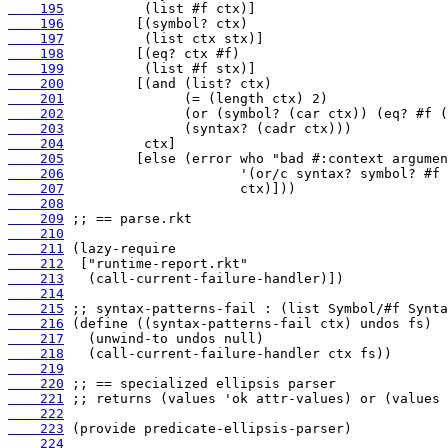
    195
    196
    197
    198
    199
    200
    201
    202
    203
    204
    205
    206
    207
    208
    209
    210
    211
    212
    213
    214
    215
    216
    217
    218
    219
    220
    221
    222
    223
    224