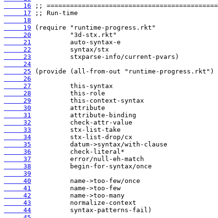
     16
     17
     18
     19
     20
     21
     22
     23
     24
     25
     26
     27
     28
     29
     30
     31
     32
     33
     34
     35
     36
     37
     38
     39
     40
     41
     42
     43
     44
     45