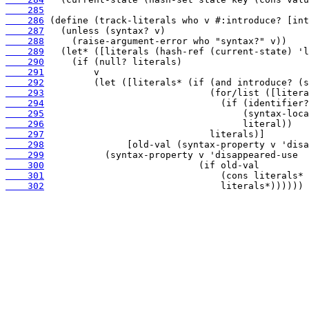
    285
    286
    287
    288
    289
    290
    291
    292
    293
    294
    295
    296
    297
    298
    299
    300
    301
    302