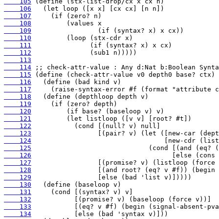
    105
    106
    107
    108
    109
    110
    111
    112
    113
    114
    115
    116
    117
    118
    119
    120
    121
    122
    123
    124
    125
    126
    127
    128
    129
    130
    131
    132
    133
    134