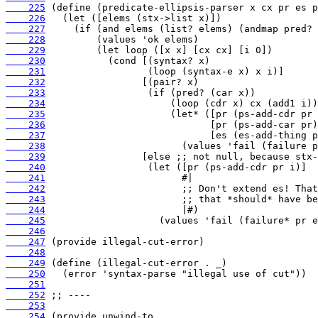
    225
    226
    227
    228
    229
    230
    231
    232
    233
    234
    235
    236
    237
    238
    239
    240
    241
    242
    243
    244
    245
    246
    247
    248
    249
    250
    251
    252
    253
    254