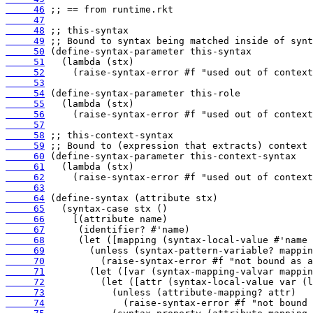
     46
     47
     48
     49
     50
     51
     52
     53
     54
     55
     56
     57
     58
     59
     60
     61
     62
     63
     64
     65
     66
     67
     68
     69
     70
     71
     72
     73
     74