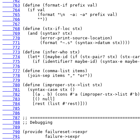
    762
    763
    764
    765
    766
    767
    768
    769
    770
    771
    772
    773
    774
    775
    776
    777
    778
    779
    780
    781
    782
    783
    784
    785
    786
    787
    788
    789
    790
    791