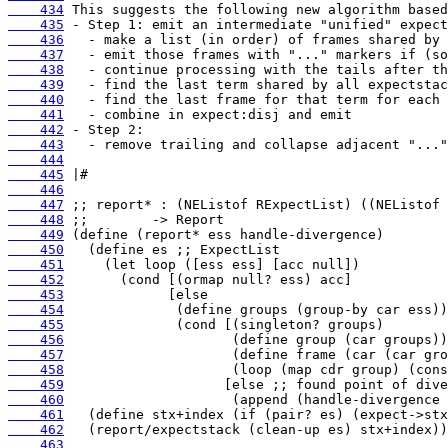
    434
    435
    436
    437
    438
    439
    440
    441
    442
    443
    444
    445
    446
    447
    448
    449
    450
    451
    452
    453
    454
    455
    456
    457
    458
    459
    460
    461
    462
    463