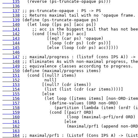
    135
    136
    137
    138
    139
    140
    141
    142
    143
    144
    145
    146
    147
    148
    149
    150
    151
    152
    153
    154
    155
    156
    157
    158
    159
    160
    161
    162
    163
    164