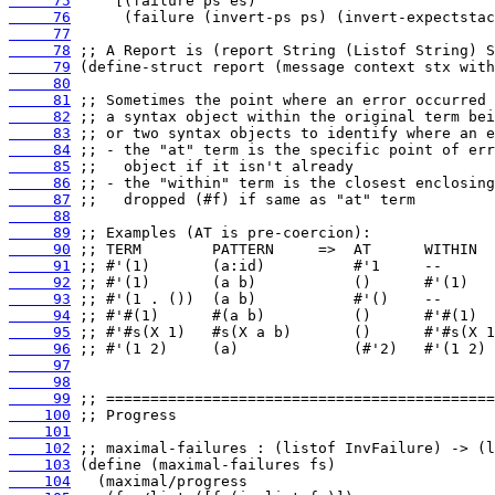
     75
     76
     77
     78
     79
     80
     81
     82
     83
     84
     85
     86
     87
     88
     89
     90
     91
     92
     93
     94
     95
     96
     97
     98
     99
    100
    101
    102
    103
    104