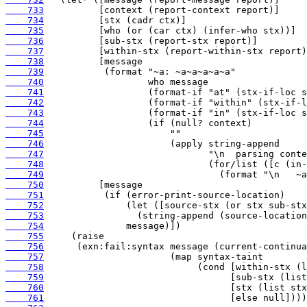
    733
    734
    735
    736
    737
    738
    739
    740
    741
    742
    743
    744
    745
    746
    747
    748
    749
    750
    751
    752
    753
    754
    755
    756
    757
    758
    759
    760
    761