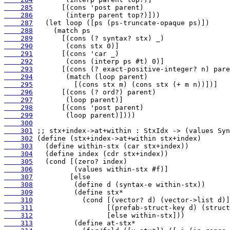
    285
    286
    287
    288
    289
    290
    291
    292
    293
    294
    295
    296
    297
    298
    299
    300
    301
    302
    303
    304
    305
    306
    307
    308
    309
    310
    311
    312
    313