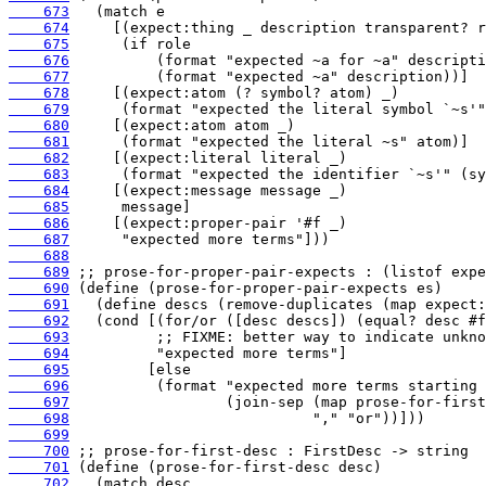
    673
    674
    675
    676
    677
    678
    679
    680
    681
    682
    683
    684
    685
    686
    687
    688
    689
    690
    691
    692
    693
    694
    695
    696
    697
    698
    699
    700
    701
    702