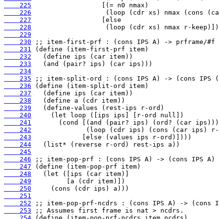
    225
    226
    227
    228
    229
    230
    231
    232
    233
    234
    235
    236
    237
    238
    239
    240
    241
    242
    243
    244
    245
    246
    247
    248
    249
    250
    251
    252
    253
    254