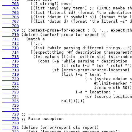
    703
    704
    705
    706
    707
    708
    709
    710
    711
    712
    713
    714
    715
    716
    717
    718
    719
    720
    721
    722
    723
    724
    725
    726
    727
    728
    729
    730
    731
    732