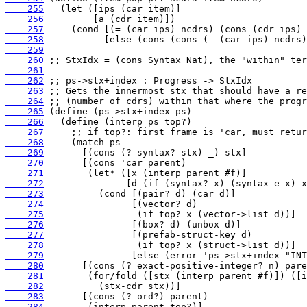
    255
    256
    257
    258
    259
    260
    261
    262
    263
    264
    265
    266
    267
    268
    269
    270
    271
    272
    273
    274
    275
    276
    277
    278
    279
    280
    281
    282
    283
    284