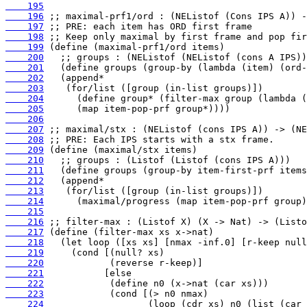
    195
    196
    197
    198
    199
    200
    201
    202
    203
    204
    205
    206
    207
    208
    209
    210
    211
    212
    213
    214
    215
    216
    217
    218
    219
    220
    221
    222
    223
    224