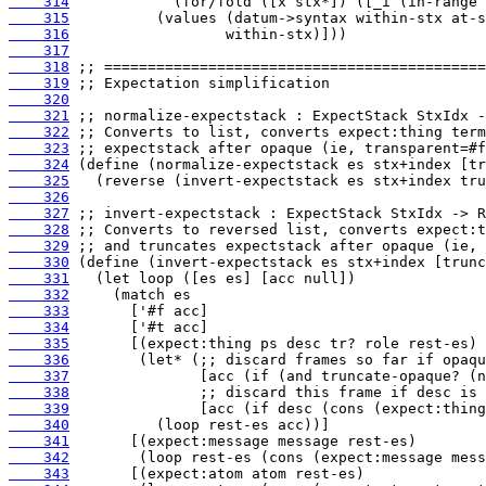
    314
    315
    316
    317
    318
    319
    320
    321
    322
    323
    324
    325
    326
    327
    328
    329
    330
    331
    332
    333
    334
    335
    336
    337
    338
    339
    340
    341
    342
    343