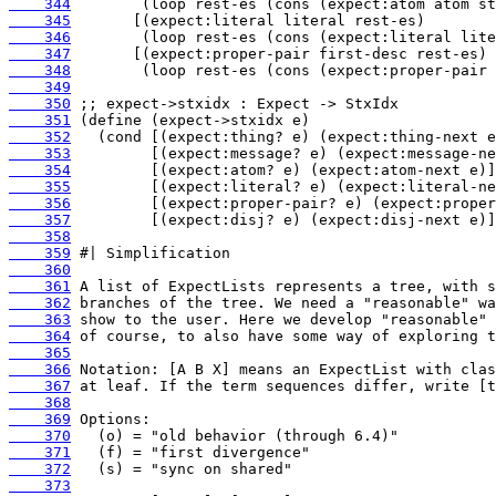
    344
    345
    346
    347
    348
    349
    350
    351
    352
    353
    354
    355
    356
    357
    358
    359
    360
    361
    362
    363
    364
    365
    366
    367
    368
    369
    370
    371
    372
    373