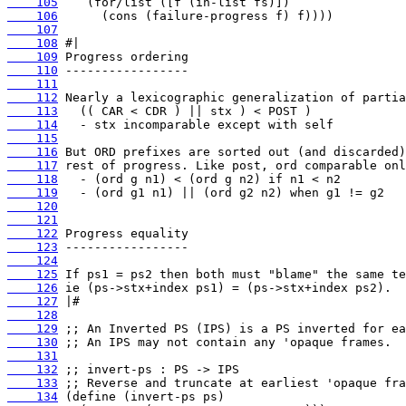
    105
    106
    107
    108
    109
    110
    111
    112
    113
    114
    115
    116
    117
    118
    119
    120
    121
    122
    123
    124
    125
    126
    127
    128
    129
    130
    131
    132
    133
    134