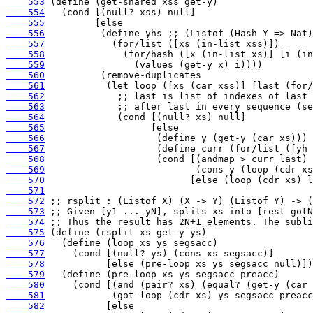
    553
    554
    555
    556
    557
    558
    559
    560
    561
    562
    563
    564
    565
    566
    567
    568
    569
    570
    571
    572
    573
    574
    575
    576
    577
    578
    579
    580
    581
    582