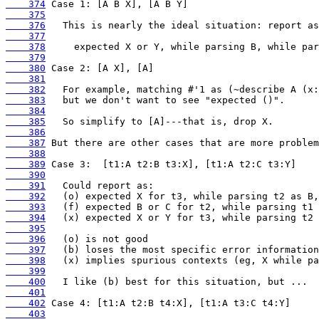
    374
    375
    376
    377
    378
    379
    380
    381
    382
    383
    384
    385
    386
    387
    388
    389
    390
    391
    392
    393
    394
    395
    396
    397
    398
    399
    400
    401
    402
    403