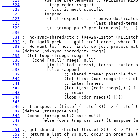
    523
    524
    525
    526
    527
    528
    529
    530
    531
    532
    533
    534
    535
    536
    537
    538
    539
    540
    541
    542
    543
    544
    545
    546
    547
    548
    549
    550
    551
    552