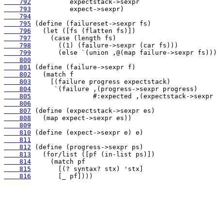
    792
    793
    794
    795
    796
    797
    798
    799
    800
    801
    802
    803
    804
    805
    806
    807
    808
    809
    810
    811
    812
    813
    814
    815
    816