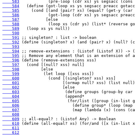
    583
    584
    585
    586
    587
    588
    589
    590
    591
    592
    593
    594
    595
    596
    597
    598
    599
    600
    601
    602
    603
    604
    605
    606
    607
    608
    609
    610
    611
    612