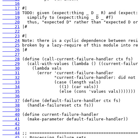
     16
     17
     18
     19
     20
     21
     22
     23
     24
     25
     26
     27
     28
     29
     30
     31
     32
     33
     34
     35
     36
     37
     38
     39
     40
     41
     42
     43
     44
     45