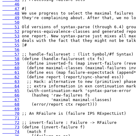
     46
     47
     48
     49
     50
     51
     52
     53
     54
     55
     56
     57
     58
     59
     60
     61
     62
     63
     64
     65
     66
     67
     68
     69
     70
     71
     72
     73
     74