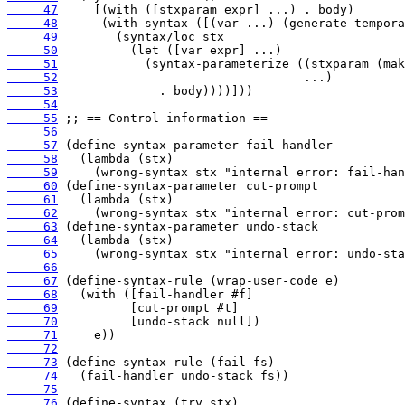
     47
     48
     49
     50
     51
     52
     53
     54
     55
     56
     57
     58
     59
     60
     61
     62
     63
     64
     65
     66
     67
     68
     69
     70
     71
     72
     73
     74
     75
     76