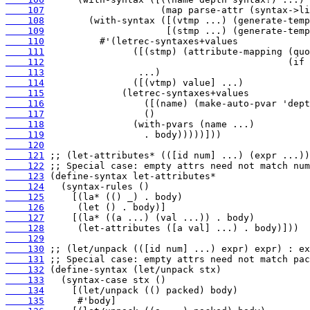
    107
    108
    109
    110
    111
    112
    113
    114
    115
    116
    117
    118
    119
    120
    121
    122
    123
    124
    125
    126
    127
    128
    129
    130
    131
    132
    133
    134
    135