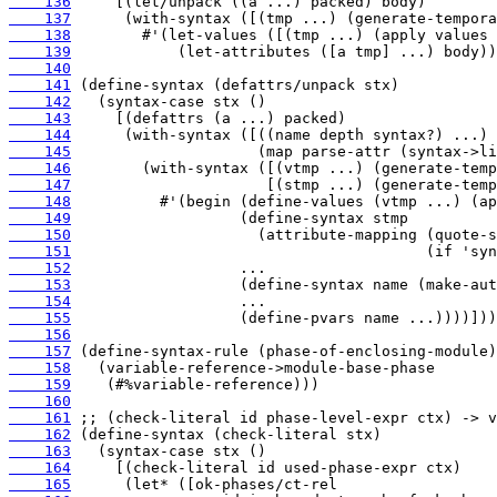
    136
    137
    138
    139
    140
    141
    142
    143
    144
    145
    146
    147
    148
    149
    150
    151
    152
    153
    154
    155
    156
    157
    158
    159
    160
    161
    162
    163
    164
    165