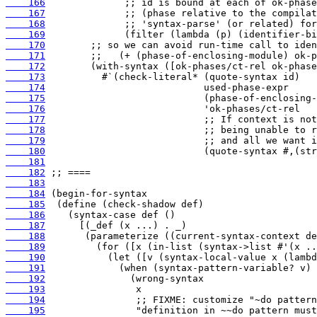
    166
    167
    168
    169
    170
    171
    172
    173
    174
    175
    176
    177
    178
    179
    180
    181
    182
    183
    184
    185
    186
    187
    188
    189
    190
    191
    192
    193
    194
    195