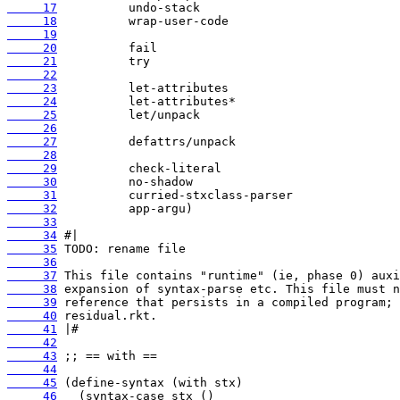
     17
     18
     19
     20
     21
     22
     23
     24
     25
     26
     27
     28
     29
     30
     31
     32
     33
     34
     35
     36
     37
     38
     39
     40
     41
     42
     43
     44
     45
     46