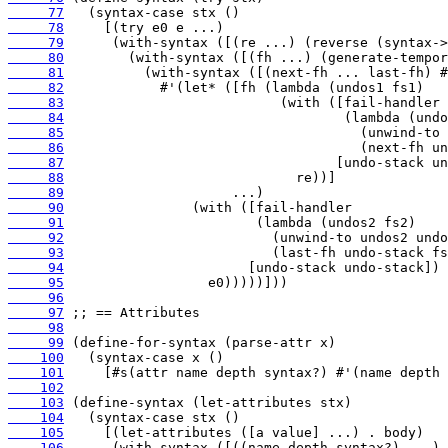
     77
     78
     79
     80
     81
     82
     83
     84
     85
     86
     87
     88
     89
     90
     91
     92
     93
     94
     95
     96
     97
     98
     99
    100
    101
    102
    103
    104
    105
    106