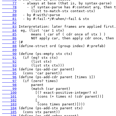
     77
     78
     79
     80
     81
     82
     83
     84
     85
     86
     87
     88
     89
     90
     91
     92
     93
     94
     95
     96
     97
     98
     99
    100
    101
    102
    103
    104
    105
    106