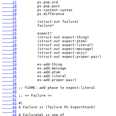
     17
     18
     19
     20
     21
     22
     23
     24
     25
     26
     27
     28
     29
     30
     31
     32
     33
     34
     35
     36
     37
     38
     39
     40
     41
     42
     43
     44
     45
     46