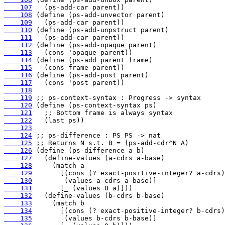
    107
    108
    109
    110
    111
    112
    113
    114
    115
    116
    117
    118
    119
    120
    121
    122
    123
    124
    125
    126
    127
    128
    129
    130
    131
    132
    133
    134
    135