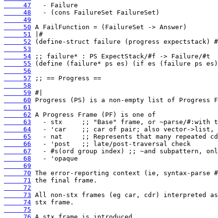
     47
     48
     49
     50
     51
     52
     53
     54
     55
     56
     57
     58
     59
     60
     61
     62
     63
     64
     65
     66
     67
     68
     69
     70
     71
     72
     73
     74
     75
     76