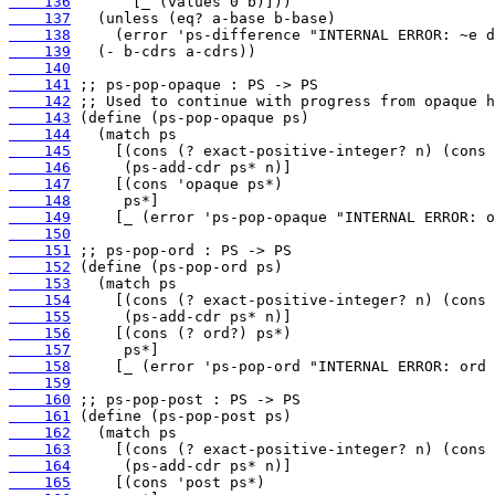
    136
    137
    138
    139
    140
    141
    142
    143
    144
    145
    146
    147
    148
    149
    150
    151
    152
    153
    154
    155
    156
    157
    158
    159
    160
    161
    162
    163
    164
    165