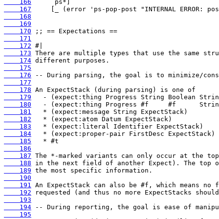
    166
    167
    168
    169
    170
    171
    172
    173
    174
    175
    176
    177
    178
    179
    180
    181
    182
    183
    184
    185
    186
    187
    188
    189
    190
    191
    192
    193
    194
    195