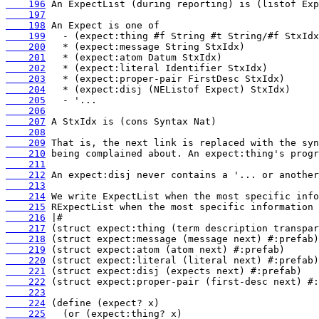
    196
    197
    198
    199
    200
    201
    202
    203
    204
    205
    206
    207
    208
    209
    210
    211
    212
    213
    214
    215
    216
    217
    218
    219
    220
    221
    222
    223
    224
    225